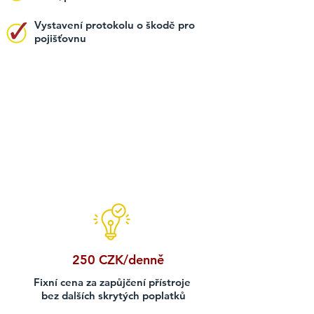
Vystavení protokolu o škodě pro
pojišťovnu
250 CZK/denně
Fixní cena za zapůjčení přístroje
bez dalších skrytých poplatků