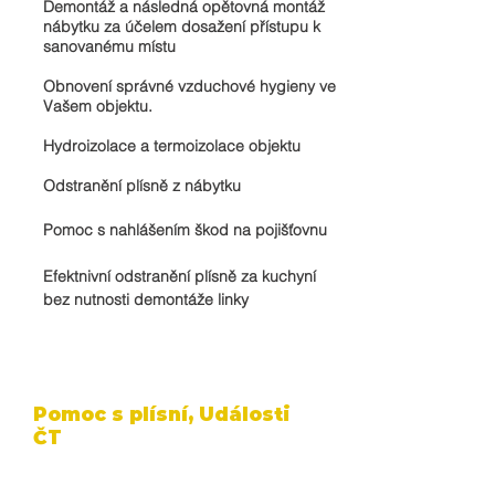
Demontáž a následná opětovná montáž
nábytku za účelem dosažení přístupu k
sanovanému místu
Obnovení správné vzduchové hygieny ve
Vašem objektu
.
Hydroizolace a termoizolace objektu
Odstranění plísně z nábytku
Pomoc s nahlášením škod na pojišťovnu
Efektnivní odstranění plísně za kuchyní
bez nutnosti demontáže linky
Pomoc s plísní, Události
ČT