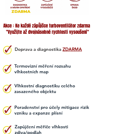
ZDARMA
Akce : Ke každé zápůjčce turboventilátor zdarma
"Využijte až dvojnásobné rychlosti vysoušení"
Doprava a diagnostika
ZDARMA
Termovizní měření rozsahu
vlhkostních map
Vlhkostní diagnostiku celého
zasazeného objektu
Poradenství pro účely mitigace rizik
vzniku a expanze plísní
Zapůjčení měřiče vlhkosti
zdiva/podlah