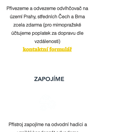
Přivezeme a odvezeme odvlhčovač na
území Prahy, středních Čech a Brna
zcela zdarma (pro mimopražské
účtujeme poplatek za dopravu dle
vzdálenosti)
kontaktní formulář
ZAPOJÍME
Přístroj zapojíme na odvodní hadici a