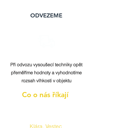
ODVEZEME
Při odvozu vysoušecí techniky opět
přeměříme hodnoty a vyhodnotíme
rozsah vlhkosti v objektu
Co o nás říkají
Klára, Vestec