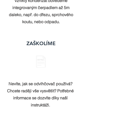
vzniklý kondenzát odvedeme
integrovaným čerpadlem až 5m
daleko, např. do dřezu, sprchového
koutu, nebo odpadu.
ZAŠKOLÍME
Nevíte, jak se odvlhčovač používá?
Chcete raději vše vysvětlit? Potřebné
informace se dozvíte díky naší
instruktáži.