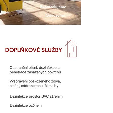
Zkontrolujeme
Odvezeme
DOPLŇKOVÉ SLUŽBY
Odstranění plísní, dezinfekce a
penetrace zasažených povrchů
Vyspravení poškozeného zdiva,
ostění, sádrokartonu, či malby
Dezinfekce prostor UVC zářením
Dezinfekce ozónem​