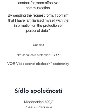
contact
for more effective
communication.
By sending the request form, I confirm
that I have familiarized myself with the
information on the protection of
personal data *
Cookies
*Personal data protection - GDPR
VOP, Všeobecné obchodní podmínky
Sídlo společnosti
Macedonian 599/3
190 00 Prague 9