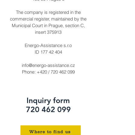
The company is registered in the
commercial register, maintained by the
Municipal Court in Prague, section C,
insert 375913
Energo-Assistance s.r.o
ID
177 42 404
info@energo-assistance.cz
Phone: +420 /
720 462 099
Inquiry form
720 462 099
Where to find us