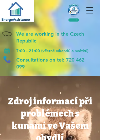
We are working in the Czech
Republic
7:00 - 21:00 (včetně víkendů a svátků)
Consultations on tel:
720 462
099
Zdroj informací při
problémech s
kunami ve Vašem
obydlí