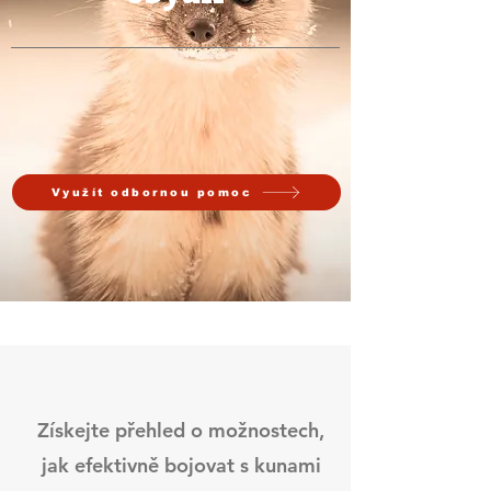
Využít odbornou pomoc
Získejte přehled o možnostech,
jak efektivně bojovat s kunami