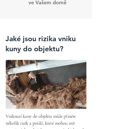
ve Vašem domě
Jaké jsou rizika vniku
kuny do objektu?
Vniknutí kuny do objektu může přinést 
několik rizik a potíží, které mohou mít 