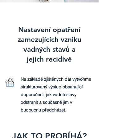
Nastavení opatření
zamezujících vzniku
vadných stavů a
jejich recidivě
Na základě zjištěných dat vytvoříme
strukturovaný výstup obsahující
doporučení, jak vadné stavy
odstranit a současně jim v
budoucnu předcházet.
JAK TO PROBÍHÁ?