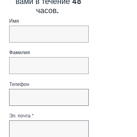
вами в течение 48
часов.
Имя
Фамилия
Телефон
Эл. почта