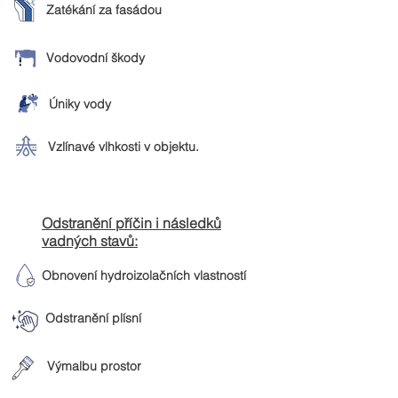
Zatékání za fasádou
Vodovodní škody
Úniky vody
Vzlínavé vlhkosti v objektu.
​Odstranění příčin i následků
vadných stavů:
Obnovení hydroizolačních vlastností
Odstranění plísní
Výmalbu prostor