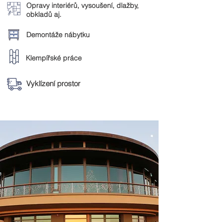
Opravy interiérů, vysoušení, dlažby,
obkladů aj.
Demontáže nábytku
Klempířské práce
Vyklízení prostor