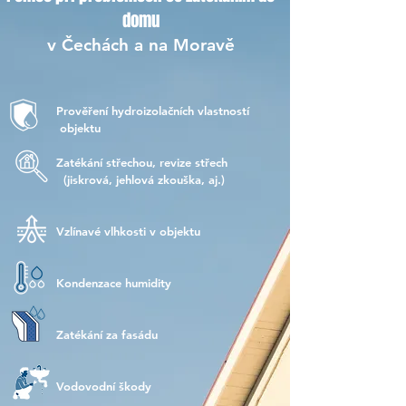
domu
v Čechách a na Moravě
Prověření hydroizolačních vlastností
objektu
Zatékání střechou, revize střech
(jiskrová, jehlová zkouška, aj.)
Vzlínavé vlhkosti v objektu
Kondenzace humidity
Zatékání za fasádu
Vodovodní škody