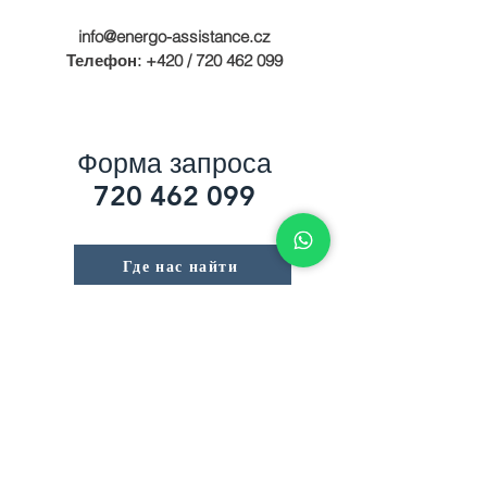
info@energo-assistance.cz
Телефон: +420 /
720 462 099
Форма запроса
720 462 099
Где нас найти
Контакт