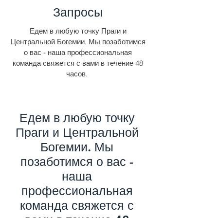
Запросы
Едем в любую точку Праги и
Центральной Богемии. Мы позаботимся
о вас - наша профессиональная
команда свяжется с вами в течение 48
часов.
Едем в любую точку
Праги и Центральной
Богемии. Мы
позаботимся о вас -
наша
профессиональная
команда свяжется с