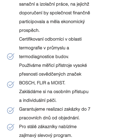
sanační a izolační práce, na jejichž
doporučení by společnost finančně
participovala a měla ekonomický
p
rospěch.
Certifikovaní odborníci v oblasti
termografie v průmyslu a
termodiagnostice budov.
Používáme měřicí přístroje vysoké
přesnosti osvědčených značek
BOSCH, FLIR a MOIST.
Zakládáme si na osobním přístupu
a individuální péči.
Garantujeme realizaci zakázky do 7
pracovních dnů od objednání.
Pro stálé zákazníky nabízíme
zajímavý slevový program.