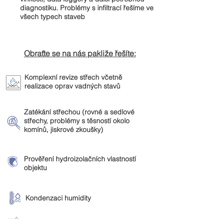
diagnostiku. Problémy s infiltrací řešíme ve
všech typech staveb
Obraťte se na nás pakliže řešíte:
Komplexní revize střech včetně
realizace oprav vadných stavů
Zatékání střechou (rovné a sedlové
střechy, problémy s těsností okolo
komínů, jiskrové zkoušky)
Prověření hydroizolačních vlastností
objektu​
Kondenzaci humidity