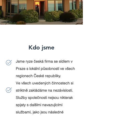
Kdo jsme
Jsme ryze česká firma se sídlem v
Praze s lokální působností ve všech
regionech České republiky.
Ve všech uvedených činnostech si
striktně zakládá
me na nezávislosti.
Služby společnosti nejsou nikterak
spjaty s dalšími navazujícími
službami, jako jsou následné