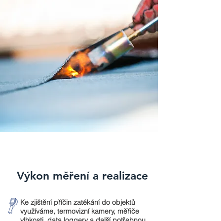
Výkon měření a realizace
Ke zjištění příčin zatékání do objektů
využíváme, termovizní kamery, měřiče
vlhkosti, data loggery a další potřebnou