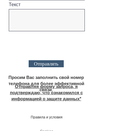
Текст
Отправлять
Просим Вас заполнить свой номер
телефона для более эффективной
Отправляя форму запроса, я
связи.
подтверждаю, что ознакомился с
информацией о защите данных*
Правила и условия