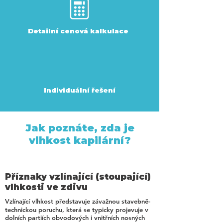
Detailní cenová kalkulace
Individuální řešení
Jak poznáte, zda je
vlhkost kapilární?
Příznaky vzlínající (stoupající)
vlhkosti ve zdivu
Vzlínající vlhkost představuje závažnou stavebně-
technickou poruchu, která se typicky projevuje v
dolních partiích obvodových i vnitřních nosných