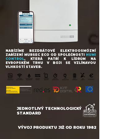
NABÍZÍME BEZDRÁTOVÉ ELEKTROOSMÓZNÍ
ZAŘÍZENÍ MURSEC ECO OD SPOLEČNOSTI
HUMI
CONTROL
, KTERÁ PATŘÍ K LÍDRŮM NA
EVROPSKÉM TRHU V BOJI SE VZLÍNAVOU
VLHKOSTÍ STAVEB.
JEDNOTLIVÝ TECHNOLOGICKÝ
STANDARD
VÝVOJ PRODUKTU JIŽ OD ROKU 1982