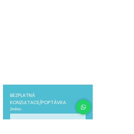
BEZPLATNÁ 
KONZULTACE/POPTÁVKA
Jméno
Přijmení