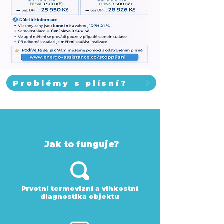
Problémy s plísní?
Jak to funguje?
Prvotní termovizní a vlhkostní
diagnostika objektu