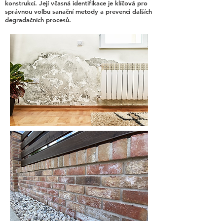
konstrukcí. Její včasná identifikace je klíčová pro
správnou volbu sanační metody a prevenci dalších
degradačních procesů.