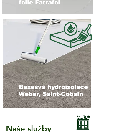
folie Fatrafol
Bezešvá hydroizolace
Weber, Saint-Cobain
Naše služby