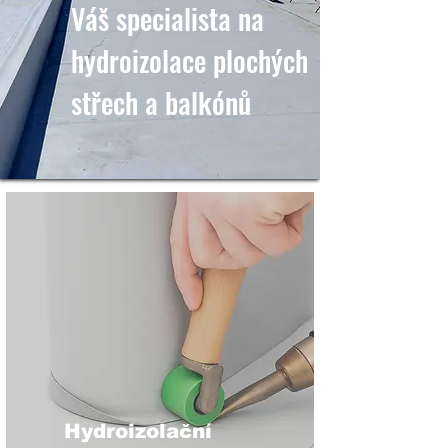
Váš specialista na
hydroizolace plochých
střech a balkónů
Hydroizolační