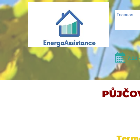
Главная
7:00 
PŮJČO
Termo