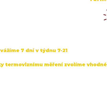
vážíme 7 dní v týdnu 7-21
ky termoviznímu měření zvolíme vhodné 