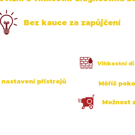
Bez kauce za zapůjčení
Vlhkostní di
nastavení přístrojů
Měříč poko
Možnost z