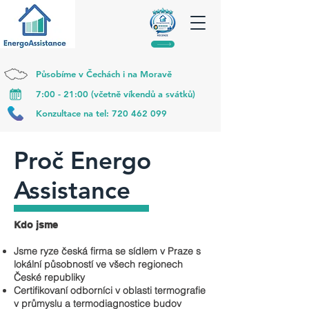
Působíme v Čechách i na Moravě
7:00 - 21:00 (včetně víkendů a svátků)
Konzultace na tel:
720 462 099
Proč Energo
Assistance
Kdo jsme
Jsme ryze česká firma se sídlem v Praze s
lokální působností ve všech regionech
České republiky
Certifikovaní odborníci v oblasti termografie
v průmyslu a termodiagnostice budov