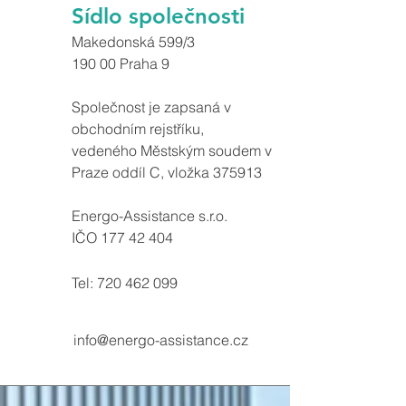
Sídlo společnosti
Makedonská 599/3
190 00 Praha 9
Společnost je zapsaná v
obchodním rejstříku,
vedeného Městským soudem v
Praze oddíl C, vložka 375913
Energo-Assistance s.r.o.
IČO
177 42 404
Tel: 720 462 099
info@energo-assistance.cz