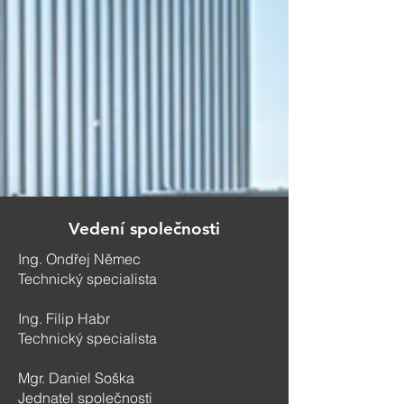
Vedení společnosti
Ing.
Ondřej Němec
Technický specialista
Ing. Filip Habr
Technický specialista
Mgr. Daniel Soška
Jednatel společnosti