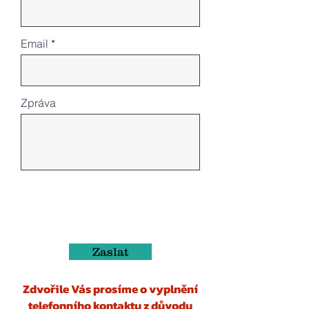
Email
Zpráva
Zaslat
Zdvořile Vás prosíme o vyplnění
telefonního kontaktu z důvodu