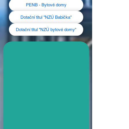
PENB - Bytové domy
Dotační titul "NZÚ Babička"
Dotační titul "NZÚ bytové domy"