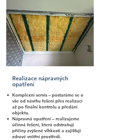
Realizace nápravných
opatření
Komplexní servis – postaráme se o
vše od návrhu řešení přes realizaci
až po finální kontrolu a předání
objektu.
Nápravná opatření – realizujeme
účinná řešení, která odstraňují
příčiny zvýšené vlhkosti a zajišťují
zdravé vnitřní prostředí.