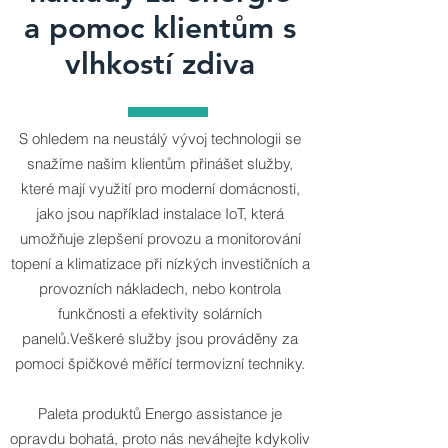
a pomoc klientům s
vlhkostí zdiva
S ohledem na neustálý vývoj technologii se
snažíme našim klientům přinášet služby,
které mají využití pro moderní domácnosti,
jako jsou například instalace IoT, která
umožňuje zlepšení provozu a monitorování
topení a klimatizace při nízkých investičních a
provozních nákladech, nebo kontrola
funkčnosti a efektivity solárních
panelů.Veškeré služby jsou prováděny za
pomoci špičkové měřící termovizní techniky.
Paleta produktů Energo assistance je
opravdu bohatá, proto nás neváhejte kdykoliv