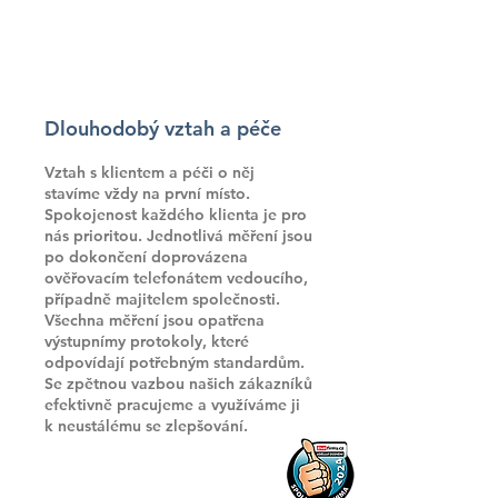
Dlouhodobý vztah a péče
Vztah s klientem a péči o něj
stavíme vždy na první místo.
Spokojenost každého klienta je pro
nás prioritou. Jednotlivá měření jsou
po dokončení doprovázena
ověřovacím telefonátem vedoucího,
případně majitelem společnosti.
Všechna měření jsou opatřena
výstupnímy protokoly, které
odpovídají potřebným standardům.
Se zpětnou vazbou našich zákazníků
efektivně pracujeme a využíváme ji
k neustálému se zlepšování.