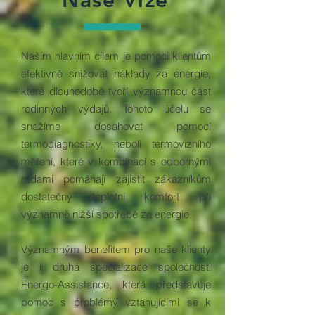
Naše Vize
Naším hlavním cílem je pomoci klientům
efektivně snižovat náklady za energie,
které dlouhodobě tvoří významnou část
rodinných výdajů. Tohoto účelu se
snažíme dosahovat pomocí
termodiagnostiky, neboli termovizního
měření, které v kombinaci s odbornými
radami pomáhají zajistit zákazníkům
dostatečný teplotní komfort při
významně nižší spotřebě za energie.
Významným benefitem pro naše klienty
je i druhá specializace společnosti
Energo-Assistance, která představuje
pomoc s problémy vztahujícími se k